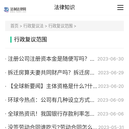
法律知识
首页
>
行政复议法
>
行政复议范围
>
行政复议范围
注册公司注册资本金是随便写吗？注册资金是否需要实缴？_环球热议
2023-06-30
拆迁房算夫妻共同财产吗？拆迁房过户新规有哪些内容？
2023-06-29
【全球新要闻】主体资格是什么?什么是股东的主体资格证明?
2023-06-20
环球今热点：公司有几种设立方式？公司章程是什么？
2023-06-09
全球热资讯！我国银行存款利率怎么算？各银行存款利率表有多少？
2023-06-06
没签劳动合同谁吃亏?劳动合同怎么签才正规?
2023-05-31