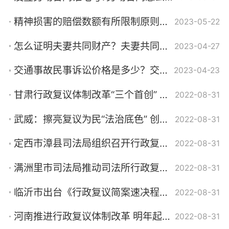
精神损害的赔偿数额有所限制原则是什么意思？精神损害的赔偿数额的法官自由裁量原则如何理解？
2023-05-22
怎么证明夫妻共同财产？夫妻共同财产需要证据吗？
2023-04-27
交通事故民事诉讼价格是多少？交通事故民事诉讼流程及时间
2023-04-23
甘肃行政复议体制改革“三个首创” 高效化解行政纠纷
2022-08-31
武威：擦亮复议为民“法治底色” 创造了安全稳定的社会环境
2022-08-31
定西市漳县司法局组织召开行政复议听证会 促进行政复议工作提质增效
2022-08-31
满洲里市司法局推动司法所行政复议 代办点落地落实
2022-08-31
临沂市出台《行政复议简案速决程序规定》等三项制度 更好助推法治政府建设
2022-08-31
河南推进行政复议体制改革 明年起一级政府只设一个行政复议机关
2022-08-31